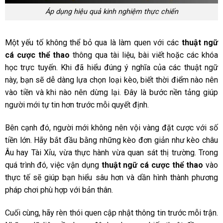
Áp dụng hiệu quả kinh nghiệm thực chiến
Một yếu tố không thể bỏ qua là làm quen với các
thuật ngữ
cá cược thể thao
thông qua tài liệu, bài viết hoặc các khóa
học trực tuyến. Khi đã hiểu đúng ý nghĩa của các thuật ngữ
này, bạn sẽ dễ dàng lựa chọn loại kèo, biết thời điểm nào nên
vào tiền và khi nào nên dừng lại. Đây là bước nền tảng giúp
người mới tự tin hơn trước mỗi quyết định.
Bên cạnh đó, người mới không nên vội vàng đặt cược với số
tiền lớn. Hãy bắt đầu bằng những kèo đơn giản như kèo châu
Âu hay Tài Xỉu, vừa thực hành vừa quan sát thị trường. Trong
quá trình đó, việc vận dụng
thuật ngữ cá cược thể thao
vào
thực tế sẽ giúp bạn hiểu sâu hơn và dần hình thành phương
pháp chơi phù hợp với bản thân.
Cuối cùng, hãy rèn thói quen cập nhật thông tin trước mỗi trận.