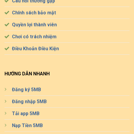
Câu hỏi thường gặp
Chính sách bảo mật
Quyền lợi thành viên
Chơi có trách nhiệm
Điều Khoản Điều Kiện
HƯỚNG DẪN NHANH
Đăng ký 5MB
Đăng nhập 5MB
Tải app 5MB
Nạp Tiền 5MB