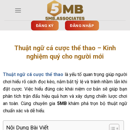
ĐĂNG KÝ
ĐĂNG NHẬP
Thuật ngữ cá cược thể thao – Kinh
nghiệm quý cho người mới
Thuật ngữ cá cược thể thao
là yếu tố quan trọng giúp người
chơi hiểu rõ cách đọc kèo, nắm bắt tỷ lệ và tránh nhầm lẫn khi
đặt cược. Việc hiểu đúng các khái niệm cơ bản sẽ giúp bạn
phân tích trận đấu hiệu quả hơn và xây dựng chiến lược chơi
an toàn. Cùng chuyên gia
5MB
khám phá trọn bộ thuật ngữ
chuẩn xác và dễ hiểu.
Nội Dung Bài Viết