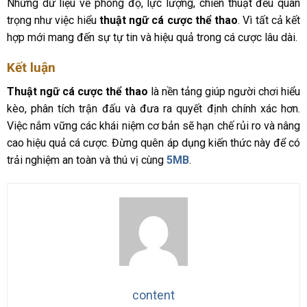
Những dữ liệu về phong độ, lực lượng, chiến thuật đều quan
trọng như việc hiểu
thuật ngữ cá cược thể thao
. Vì tất cả kết
hợp mới mang đến sự tự tin và hiệu quả trong cá cược lâu dài.
Kết luận
Thuật ngữ cá cược thể thao
là nền tảng giúp người chơi hiểu
kèo, phân tích trận đấu và đưa ra quyết định chính xác hơn.
Việc nắm vững các khái niệm cơ bản sẽ hạn chế rủi ro và nâng
cao hiệu quả cá cược. Đừng quên áp dụng kiến thức này để có
trải nghiệm an toàn và thú vị cùng
5MB
.
content