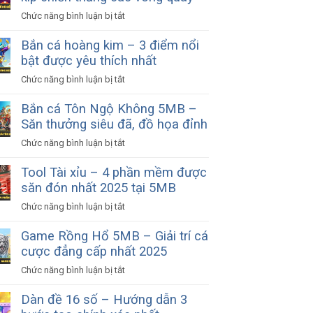
Hình
Tự
thức
Chức năng bình luận bị tắt
ở
Tháp
giải
Mẹo
–
trí
Bắn cá hoàng kim – 3 điểm nổi
chơi
3
hot
nổ
bật được yêu thích nhất
ưu
nhất
hũ
điểm
Chức năng bình luận bị tắt
ở
2025
đổi
nổi
Bắn
thưởng
trội
Bắn cá Tôn Ngộ Không 5MB –
cá
–
cần
hoàng
Săn thưởng siêu đã, đồ họa đỉnh
Bí
nắm
kim
kíp
Chức năng bình luận bị tắt
ở
rõ
–
chiến
Bắn
2025
3
thắng
Tool Tài xỉu – 4 phần mềm được
cá
điểm
các
Tôn
săn đón nhất 2025 tại 5MB
nổi
vòng
Ngộ
bật
Chức năng bình luận bị tắt
ở
quay
Không
được
Tool
5MB
yêu
Game Rồng Hổ 5MB – Giải trí cá
Tài
–
thích
xỉu
cược đẳng cấp nhất 2025
Săn
nhất
–
thưởng
Chức năng bình luận bị tắt
ở
4
siêu
Game
phần
đã,
Dàn đề 16 số – Hướng dẫn 3
Rồng
mềm
đồ
Hổ