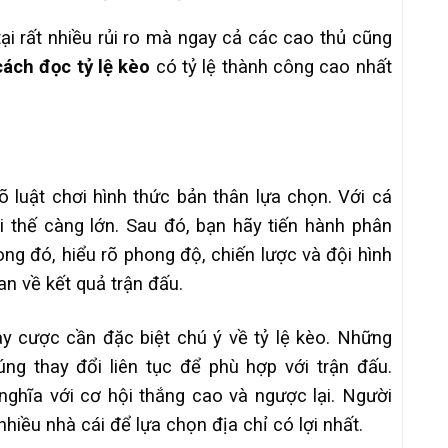
ại rất nhiều rủi ro mà ngay cả các cao thủ cũng
cách đọc tỷ lệ kèo
có tỷ lệ thành công cao nhất
rõ luật chơi hình thức bản thân lựa chọn. Với cá
i thế càng lớn. Sau đó, bạn hãy tiến hành phân
rong đó, hiểu rõ phong độ, chiến lược và đội hình
an về kết quả trận đấu.
ay cược cần đặc biệt chú ý về tỷ lệ kèo. Những
ng thay đổi liên tục để phù hợp với trận đấu.
nghĩa với cơ hội thắng cao và ngược lại. Người
hiều nhà cái để lựa chọn địa chỉ có lợi nhất.