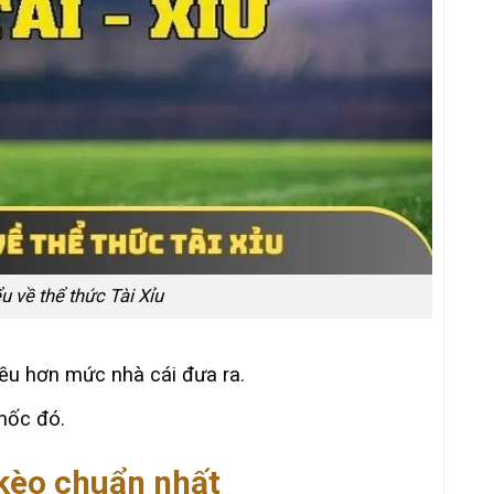
u về thể thức Tài Xỉu
iều hơn mức nhà cái đưa ra.
mốc đó.
 kèo chuẩn nhất