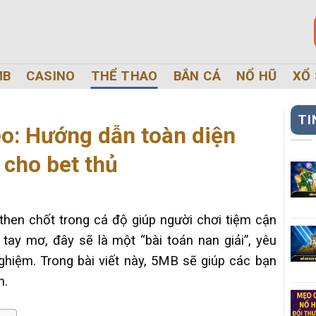
MB
CASINO
THỂ THAO
BẮN CÁ
NỔ HŨ
XỔ
TI
èo: Hướng dẫn toàn diện
 cho bet thủ
then chốt trong cá độ giúp người chơi tiệm cận
 tay mơ, đây sẽ là một “bài toán nan giải”, yêu
nghiệm. Trong bài viết này, 5MB sẽ giúp các bạn
n.