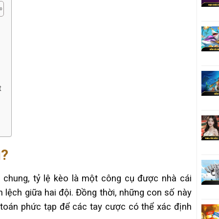
t
ì?
i chung, tỷ lệ kèo là một công cụ được nhà cái
lệch giữa hai đội. Đồng thời, những con số này
 toán phức tạp để các tay cược có thể xác định