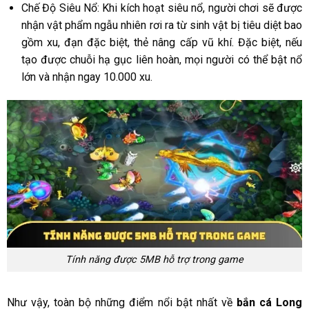
Chế Độ Siêu Nổ: Khi kích hoạt siêu nổ, người chơi sẽ được
nhận vật phẩm ngẫu nhiên rơi ra từ sinh vật bị tiêu diệt bao
gồm xu, đạn đặc biệt, thẻ nâng cấp vũ khí. Đặc biệt, nếu
tạo được chuỗi hạ gục liên hoàn, mọi người có thể bật nổ
lớn và nhận ngay 10.000 xu.
Tính năng được 5MB hỗ trợ trong game
Như vậy, toàn bộ những điểm nổi bật nhất về
bắn cá Long