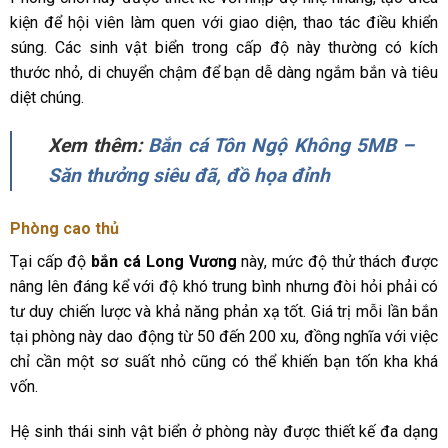
kiện để hội viên làm quen với giao diện, thao tác điều khiển
súng. Các sinh vật biển trong cấp độ này thường có kích
thước nhỏ, di chuyển chậm để bạn dễ dàng ngắm bắn và tiêu
diệt chúng.
Xem thêm:
Bắn cá Tôn Ngộ Không 5MB –
Săn thưởng siêu đã, đồ họa đỉnh
Phòng cao thủ
Tại cấp độ
bắn cá Long Vương
này, mức độ thử thách được
nâng lên đáng kể với độ khó trung bình nhưng đòi hỏi phải có
tư duy chiến lược và khả năng phản xạ tốt. Giá trị mỗi lần bắn
tại phòng này dao động từ 50 đến 200 xu, đồng nghĩa với việc
chỉ cần một sơ suất nhỏ cũng có thể khiến bạn tốn kha khá
vốn.
Hệ sinh thái sinh vật biển ở phòng này được thiết kế đa dạng