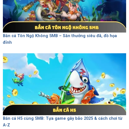
Bắn cá Tôn Ngộ Không 5MB – Săn thưởng siêu đã, đồ họa
đỉnh
Bắn cá H5 cùng 5MB: Tựa game gây bão 2025 & cách chơi từ
A-Z