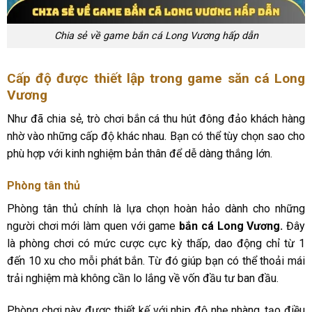
Chia sẻ về game bắn cá Long Vương hấp dẫn
Cấp độ được thiết lập trong game săn cá Long
Vương
Như đã chia sẻ, trò chơi bắn cá thu hút đông đảo khách hàng
nhờ vào những cấp độ khác nhau. Bạn có thể tùy chọn sao cho
phù hợp với kinh nghiệm bản thân để dễ dàng thắng lớn.
Phòng tân thủ
Phòng tân thủ chính là lựa chọn hoàn hảo dành cho những
người chơi mới làm quen với game
bắn cá Long Vương.
Đây
là phòng chơi có mức cược cực kỳ thấp, dao động chỉ từ 1
đến 10 xu cho mỗi phát bắn. Từ đó giúp bạn có thể thoải mái
trải nghiệm mà không cần lo lắng về vốn đầu tư ban đầu.
Phòng chơi này được thiết kế với nhịp độ nhẹ nhàng, tạo điều