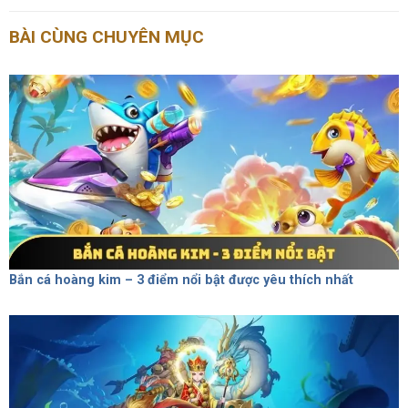
BÀI CÙNG CHUYÊN MỤC
Bắn cá hoàng kim – 3 điểm nổi bật được yêu thích nhất