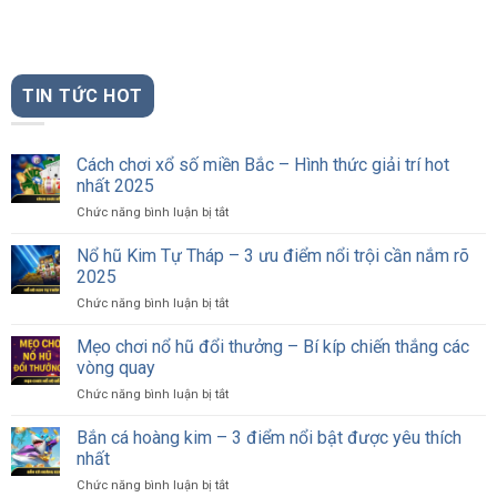
TIN TỨC HOT
Cách chơi xổ số miền Bắc – Hình thức giải trí hot
nhất 2025
Chức năng bình luận bị tắt
ở
Cách
chơi
Nổ hũ Kim Tự Tháp – 3 ưu điểm nổi trội cần nắm rõ
xổ
2025
số
Chức năng bình luận bị tắt
ở
miền
Nổ
Bắc
hũ
Mẹo chơi nổ hũ đổi thưởng – Bí kíp chiến thắng các
–
Kim
Hình
vòng quay
Tự
thức
Chức năng bình luận bị tắt
ở
Tháp
giải
Mẹo
–
trí
chơi
Bắn cá hoàng kim – 3 điểm nổi bật được yêu thích
3
hot
nổ
ưu
nhất
nhất
hũ
điểm
2025
Chức năng bình luận bị tắt
ở
đổi
nổi