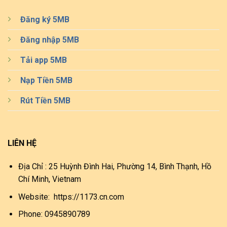
phần quà hấp dẫn, nền tảng này đang dần khẳng định vị thế
Đăng ký 5MB
của mình trên thị trường game online. Bộ môn chắc chắn sẽ
mang đến cho bạn những phút giây thư giãn sôi động và
Đăng nhập 5MB
nhiều cơ hội nhận thưởng xứng đáng.
Tải app 5MB
Nạp Tiền 5MB
Rút Tiền 5MB
LIÊN HỆ
Địa Chỉ : 25 Huỳnh Đình Hai, Phường 14, Bình Thạnh, Hồ
Chí Minh, Vietnam
Website: https://1173.cn.com
Phone: 0945890789