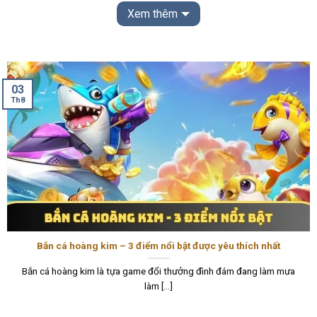
Xem thêm
tảng đồ họa được đầu tư chỉn chu đến cơ chế thưởng rõ
ràng, tất cả đều tạo nên sức hấp dẫn đặc biệt.
Giao diện được thiết kế sinh động, mô phỏng chân thực
không gian đại dương, giúp người chơi có cảm giác như
03
đang trải nghiệm ngoài đời thật. Bên cạnh đó, tốc độ tải
Th8
mượt, không giật lag cũng là điểm cộng giúp game vận hành
ổn định trên mọi thiết bị.
Cơ chế thưởng minh bạch là một trong những yếu tố khiến
nhiều người đánh giá cao. Khi tiêu diệt mục tiêu, phần
thưởng sẽ được tính theo giá trị súng và cấp độ cá, mang lại
cảm giác chinh phục rõ rệt. Ngoài ra, hệ thống Boss và vật
phẩm đặc biệt giúp tăng khả năng đổi thưởng, nâng cao tính
Bắn cá hoàng kim – 3 điểm nổi bật được yêu thích nhất
chiến thuật cho mỗi lượt chơi.
Bắn cá hoàng kim là tựa game đổi thưởng đình đám đang làm mưa
làm [...]