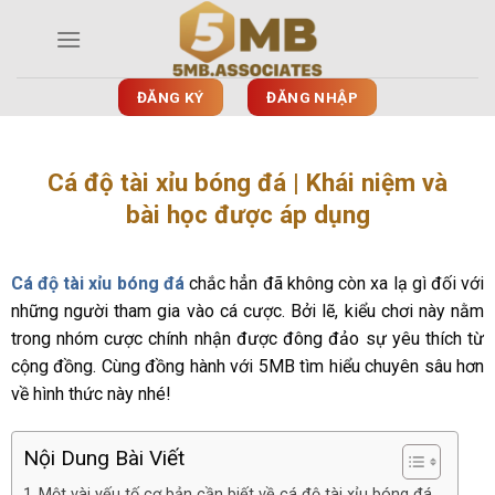
ĐĂNG KÝ
ĐĂNG NHẬP
Cá độ tài xỉu bóng đá | Khái niệm và
bài học được áp dụng
Cá độ tài xỉu bóng đá
chắc hẳn đã không còn xa lạ gì đối với
những người tham gia vào cá cược. Bởi lẽ, kiểu chơi này nằm
trong nhóm cược chính nhận được đông đảo sự yêu thích từ
cộng đồng. Cùng đồng hành với 5MB tìm hiểu chuyên sâu hơn
về hình thức này nhé!
Nội Dung Bài Viết
Một vài yếu tố cơ bản cần biết về cá độ tài xỉu bóng đá