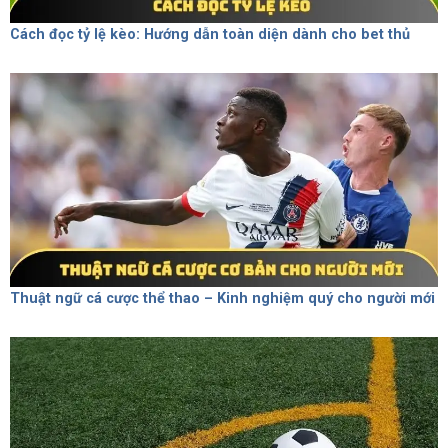
Cách đọc tỷ lệ kèo: Hướng dẫn toàn diện dành cho bet thủ
Thuật ngữ cá cược thể thao – Kinh nghiệm quý cho người mới