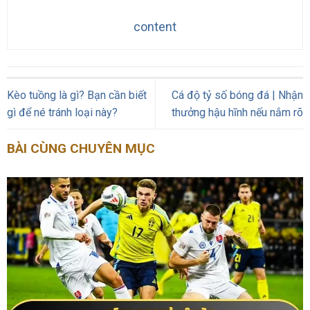
content
Kèo tuồng là gì? Bạn cần biết
Cá độ tỷ số bóng đá | Nhận
gì để né tránh loại này?
thưởng hậu hĩnh nếu nắm rõ
BÀI CÙNG CHUYÊN MỤC