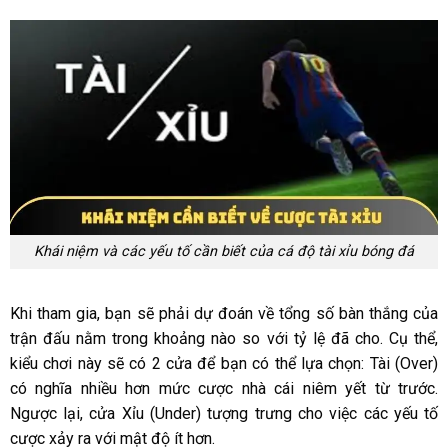
Khái niệm và các yếu tố cần biết của cá độ tài xỉu bóng đá
Khi tham gia, bạn sẽ phải dự đoán về tổng số bàn thắng của
trận đấu nằm trong khoảng nào so với tỷ lệ đã cho. Cụ thể,
kiểu chơi này sẽ có 2 cửa để bạn có thể lựa chọn: Tài (Over)
có nghĩa nhiều hơn mức cược nhà cái niêm yết từ trước.
Ngược lại, cửa Xỉu (Under) tượng trưng cho việc các yếu tố
cược xảy ra với mật độ ít hơn.