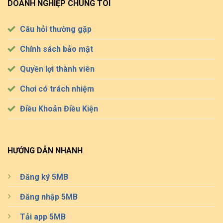
DOANH NGHIỆP CHÚNG TÔI
Câu hỏi thường gặp
Chính sách bảo mật
Quyền lợi thành viên
Chơi có trách nhiệm
Điều Khoản Điều Kiện
HƯỚNG DẪN NHANH
Đăng ký 5MB
Đăng nhập 5MB
Tải app 5MB