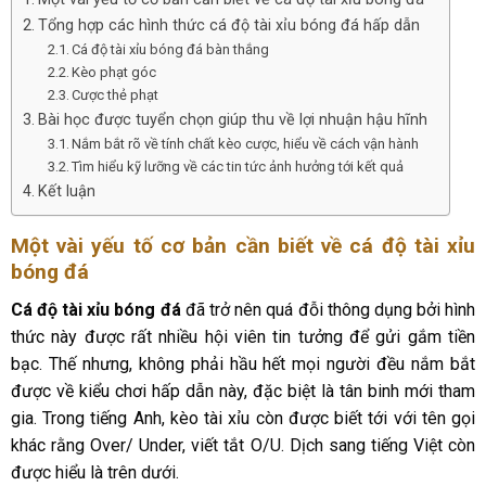
Tổng hợp các hình thức cá độ tài xỉu bóng đá hấp dẫn
Cá độ tài xỉu bóng đá bàn thắng
Kèo phạt góc
Cược thẻ phạt
Bài học được tuyển chọn giúp thu về lợi nhuận hậu hĩnh
Nắm bắt rõ về tính chất kèo cược, hiểu về cách vận hành
Tìm hiểu kỹ lưỡng về các tin tức ảnh hưởng tới kết quả
Kết luận
Một vài yếu tố cơ bản cần biết về cá độ tài xỉu
bóng đá
Cá độ tài xỉu bóng đá
đã trở nên quá đỗi thông dụng bởi hình
thức này được rất nhiều hội viên tin tưởng để gửi gắm tiền
bạc. Thế nhưng, không phải hầu hết mọi người đều nắm bắt
được về kiểu chơi hấp dẫn này, đặc biệt là tân binh mới tham
gia. Trong tiếng Anh, kèo tài xỉu còn được biết tới với tên gọi
khác rằng Over/ Under, viết tắt O/U. Dịch sang tiếng Việt còn
được hiểu là trên dưới.