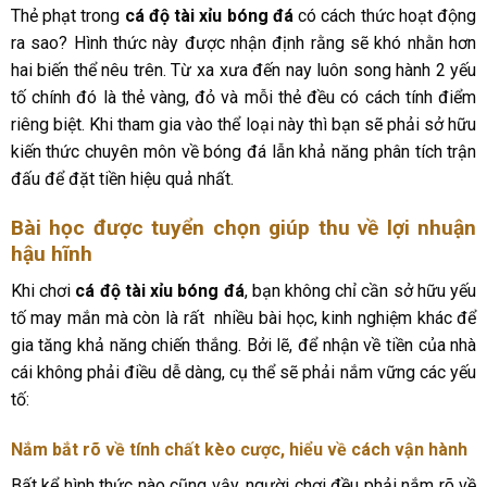
Thẻ phạt trong
cá độ tài xỉu bóng đá
có cách thức hoạt động
ra sao? Hình thức này được nhận định rằng sẽ khó nhằn hơn
hai biến thể nêu trên. Từ xa xưa đến nay luôn song hành 2 yếu
tố chính đó là thẻ vàng, đỏ và mỗi thẻ đều có cách tính điểm
riêng biệt. Khi tham gia vào thể loại này thì bạn sẽ phải sở hữu
kiến thức chuyên môn về bóng đá lẫn khả năng phân tích trận
đấu để đặt tiền hiệu quả nhất.
Bài học được tuyển chọn giúp thu về lợi nhuận
hậu hĩnh
Khi chơi
cá độ tài xỉu bóng đá
, bạn không chỉ cần sở hữu yếu
tố may mắn mà còn là rất nhiều bài học, kinh nghiệm khác để
gia tăng khả năng chiến thắng. Bởi lẽ, để nhận về tiền của nhà
cái không phải điều dễ dàng, cụ thể sẽ phải nắm vững các yếu
tố:
Nắm bắt rõ về tính chất kèo cược, hiểu về cách vận hành
Bất kể hình thức nào cũng vậy, người chơi đều phải nắm rõ về