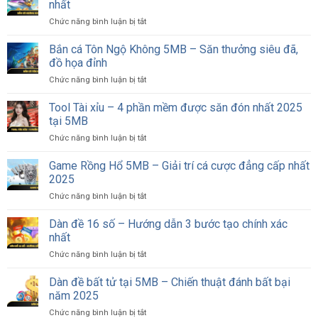
ưu
nhất
nhất
hũ
điểm
2025
Chức năng bình luận bị tắt
ở
đổi
nổi
Bắn
thưởng
trội
cá
Bắn cá Tôn Ngộ Không 5MB – Săn thưởng siêu đã,
–
cần
hoàng
Bí
đồ họa đỉnh
nắm
kim
kíp
rõ
Chức năng bình luận bị tắt
ở
–
chiến
2025
Bắn
3
thắng
cá
Tool Tài xỉu – 4 phần mềm được săn đón nhất 2025
điểm
các
Tôn
nổi
tại 5MB
vòng
Ngộ
bật
quay
Chức năng bình luận bị tắt
ở
Không
được
Tool
5MB
yêu
Tài
Game Rồng Hổ 5MB – Giải trí cá cược đẳng cấp nhất
–
thích
xỉu
Săn
2025
nhất
–
thưởng
Chức năng bình luận bị tắt
ở
4
siêu
Game
phần
đã,
Rồng
Dàn đề 16 số – Hướng dẫn 3 bước tạo chính xác
mềm
đồ
Hổ
được
nhất
họa
5MB
săn
đỉnh
Chức năng bình luận bị tắt
ở
–
đón
Dàn
Giải
nhất
đề
Dàn đề bất tử tại 5MB – Chiến thuật đánh bất bại
trí
2025
16
cá
năm 2025
tại
số
cược
5MB
Chức năng bình luận bị tắt
ở
–
đẳng