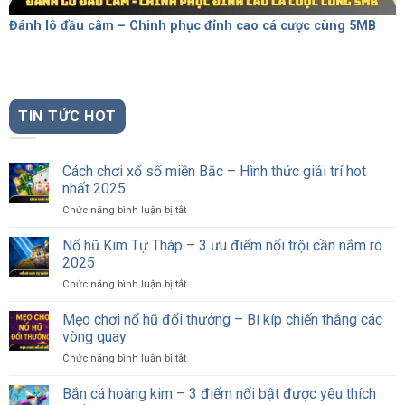
Đánh lô đầu câm – Chinh phục đỉnh cao cá cược cùng 5MB
TIN TỨC HOT
Cách chơi xổ số miền Bắc – Hình thức giải trí hot
nhất 2025
Chức năng bình luận bị tắt
ở
Cách
chơi
Nổ hũ Kim Tự Tháp – 3 ưu điểm nổi trội cần nắm rõ
xổ
2025
số
Chức năng bình luận bị tắt
ở
miền
Nổ
Bắc
hũ
Mẹo chơi nổ hũ đổi thưởng – Bí kíp chiến thắng các
–
Kim
Hình
vòng quay
Tự
thức
Chức năng bình luận bị tắt
ở
Tháp
giải
Mẹo
–
trí
chơi
Bắn cá hoàng kim – 3 điểm nổi bật được yêu thích
3
hot
nổ