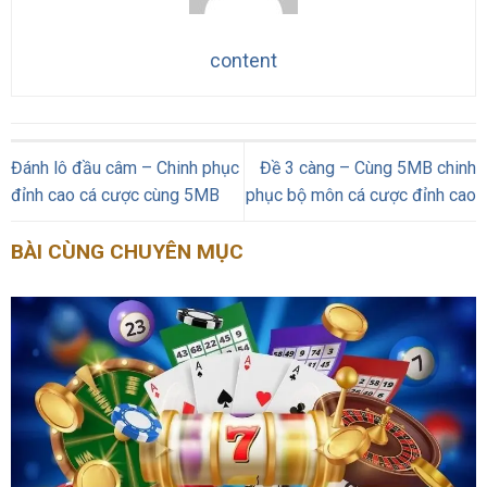
content
Đánh lô đầu câm – Chinh phục
Đề 3 càng – Cùng 5MB chinh
đỉnh cao cá cược cùng 5MB
phục bộ môn cá cược đỉnh cao
BÀI CÙNG CHUYÊN MỤC