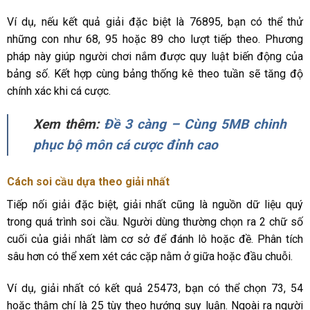
Ví dụ, nếu kết quả giải đặc biệt là 76895, bạn có thể thử
những con như 68, 95 hoặc 89 cho lượt tiếp theo. Phương
pháp này giúp người chơi nắm được quy luật biến động của
bảng số. Kết hợp cùng bảng thống kê theo tuần sẽ tăng độ
chính xác khi cá cược.
Xem thêm:
Đề 3 càng – Cùng 5MB chinh
phục bộ môn cá cược đỉnh cao
Cách soi cầu dựa theo giải nhất
Tiếp nối giải đặc biệt, giải nhất cũng là nguồn dữ liệu quý
trong quá trình soi cầu. Người dùng thường chọn ra 2 chữ số
cuối của giải nhất làm cơ sở để đánh lô hoặc đề. Phân tích
sâu hơn có thể xem xét các cặp nằm ở giữa hoặc đầu chuỗi.
Ví dụ, giải nhất có kết quả 25473, bạn có thể chọn 73, 54
hoặc thậm chí là 25 tùy theo hướng suy luận. Ngoài ra người