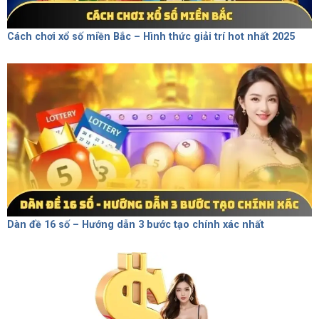
Cách chơi xổ số miền Bắc – Hình thức giải trí hot nhất 2025
Dàn đề 16 số – Hướng dẫn 3 bước tạo chính xác nhất