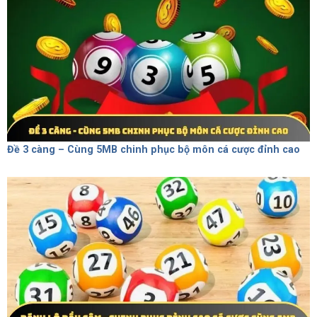
Đề 3 càng – Cùng 5MB chinh phục bộ môn cá cược đỉnh cao